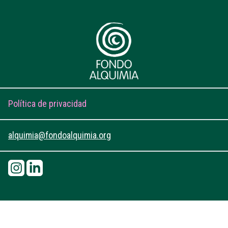
Footer
Política de privacidad
Menu
alquimia@fondoalquimia.org